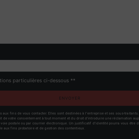
deau des cookies
tions particulières ci-dessous **
ENVOYER
fins de vous contacter. Elles sont destinées à l'entreprise et ses sous-traitants. 
trait de votre consentement à tout moment et du droit d’introduire une réclamation aup
oie postale ou par courrier électronique. Un justificatif d'identité pourra vous ê
le aux fins probatoire et de gestion des contentieux.