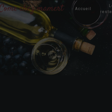
Panneau de gestion des cookies
L
Accueil
resta