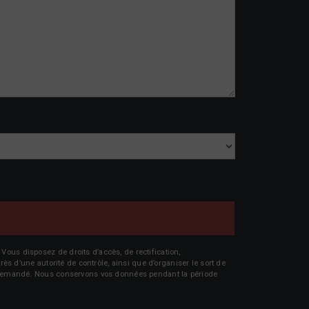
Vous disposez de droits d’accès, de rectification,
rès d’une autorité de contrôle, ainsi que d’organiser le sort de
tre demandé. Nous conservons vos données pendant la période