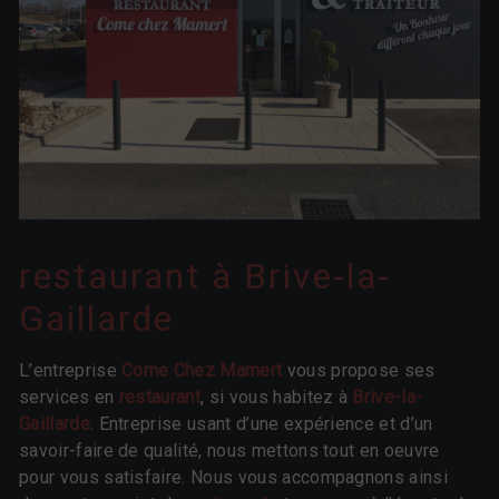
restaurant à Brive-la-
Gaillarde
L’entreprise
Come Chez Mamert
vous propose ses
services en
restaurant
, si vous habitez à
Brive-la-
Gaillarde
. Entreprise usant d’une expérience et d’un
savoir-faire de qualité, nous mettons tout en oeuvre
pour vous satisfaire. Nous vous accompagnons ainsi