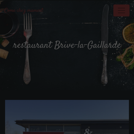
Panneau de gestion des cookies
restaurant Brive-la-Gaillarde