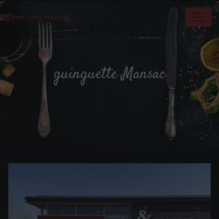
Panneau de gestion des cookies
guinguette Mansac