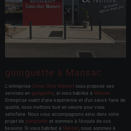
guinguette à Mansac
L’entreprise
Come Chez Mamert
vous propose ses
services en
guinguette
, si vous habitez à
Mansac
.
Entreprise usant d’une expérience et d’un savoir-faire de
qualité, nous mettons tout en oeuvre pour vous
satisfaire. Nous vous accompagnons ainsi dans votre
projet de
guinguette
et sommes à l’écoute de vos
besoins. Si vous habitez à
Mansac
, nous sommes à