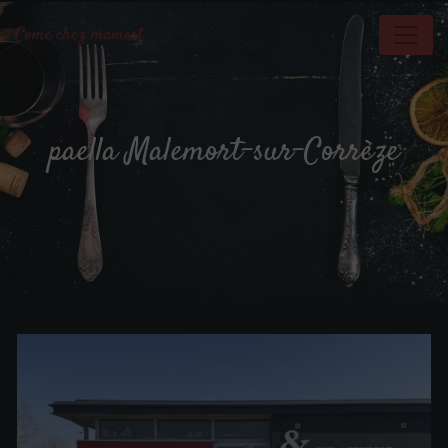
Panneau de gestion des cookies
paella Malemort-sur-Corrèze