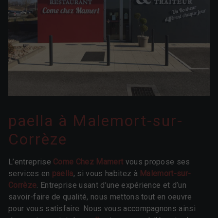
paella à Malemort-sur-
Corrèze
L’entreprise
Come Chez Mamert
vous propose ses
services en
paella
, si vous habitez à
Malemort-sur-
Corrèze
. Entreprise usant d’une expérience et d’un
savoir-faire de qualité, nous mettons tout en oeuvre
pour vous satisfaire. Nous vous accompagnons ainsi