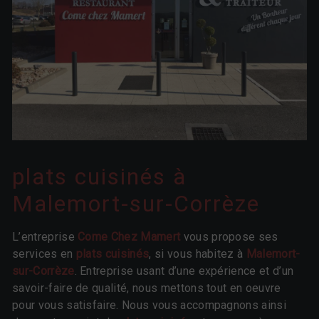
plats cuisinés à
Malemort-sur-Corrèze
L’entreprise
Come Chez Mamert
vous propose ses
services en
plats cuisinés
, si vous habitez à
Malemort-
sur-Corrèze
. Entreprise usant d’une expérience et d’un
savoir-faire de qualité, nous mettons tout en oeuvre
pour vous satisfaire. Nous vous accompagnons ainsi