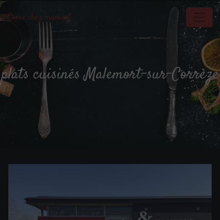
Panneau de gestion des cookies
plats cuisinés Malemort-sur-Corrèze