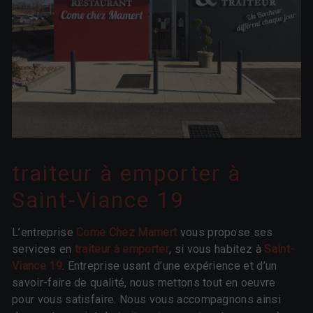
traiteur à emporter à
Saint-Viance 19
L’entreprise
Come Chez Mamert
vous propose ses
services en
traiteur à emporter
, si vous habitez à
Saint-
Viance 19
. Entreprise usant d’une expérience et d’un
savoir-faire de qualité, nous mettons tout en oeuvre
pour vous satisfaire. Nous vous accompagnons ainsi