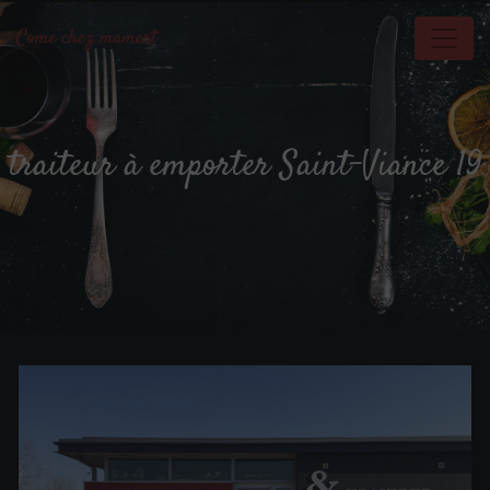
Panneau de gestion des cookies
traiteur à emporter Saint-Viance 19